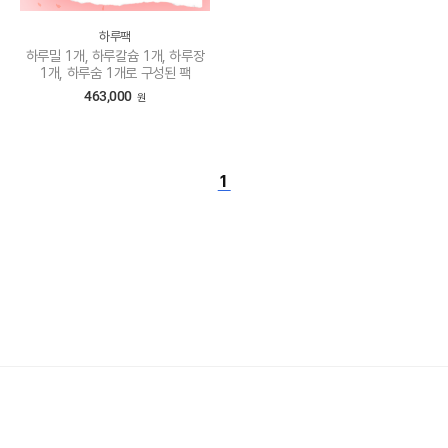
하루팩
하루밀 1개, 하루칼슘 1개, 하루장
1개, 하루숨 1개로 구성된 팩
463,000
원
1