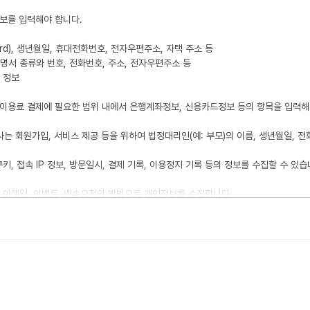
정보를 입력해야 합니다.
ord), 생년월일, 휴대전화번호, 전자우편주소, 자택 주소 등
증명서 종류와 번호, 전화번호, 주소, 전자우편주소 등
 정보
 이용료 결제에 필요한 범위 내에서 은행계좌정보, 신용카드정보 등의 항목을 입력해
사는 회원가입, 서비스 제공 등을 위하여 법정대리인(예: 부모)의 이름, 생년월일, 전
키, 접속 IP 정보, 방문일시, 결제 기록, 이용정지 기록 등의 정보를 수집할 수 있습
판, 이메일, 이벤트, 배송요청의 방법으로 개인정보를 수집합니다.
로부터 서비스를 제공받는 동안 회원의 개인정보를 계속적으로 보유하고 서비스의 제
 시 이의사항의 처리 및 소명 등의 사실 확인을 위하여 회원탈퇴일로부터 30일 동안 