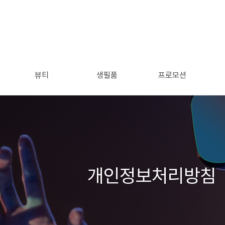
뷰티
생필품
프로모션
개인정보처리방침